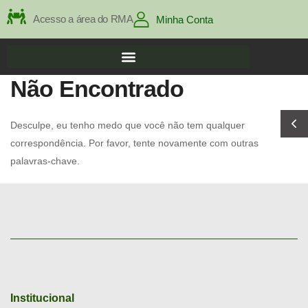
Acesso a área do RMA
Minha Conta
Não Encontrado
Desculpe, eu tenho medo que você não tem qualquer
correspondência. Por favor, tente novamente com outras
palavras-chave.
Institucional