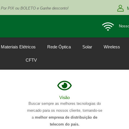
 Por PIX ou BOLETO e Ganhe desconto!
Nosso
Materiais Elétricos
Rede Óptica
Solar
Wireless
CFTV
Visão
Buscar sempre as melhores tecnologias do
mercado para os nossos cliente, tornando-se
a
melhor empresa de distribuição de
telecom do pais.