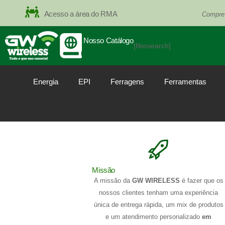
Acesso a área do RMA
Compre
Nosso Catálogo
[fibosearch]
Energia
EPI
Ferragens
Ferramentas
Missão
A missão da
GW WIRELESS
é fazer que os
nossos clientes tenham uma experiência
única de entrega rápida, um mix de produtos
e um atendimento personalizado
em