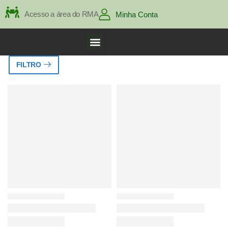
Acesso a área do RMA
Minha Conta
FILTRO