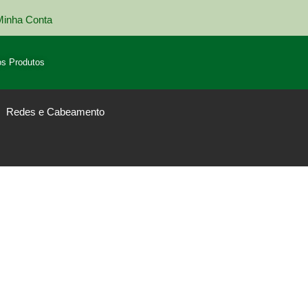
Minha Conta
Entrega em todo Brasil
s Produtos
Redes e Cabeamento