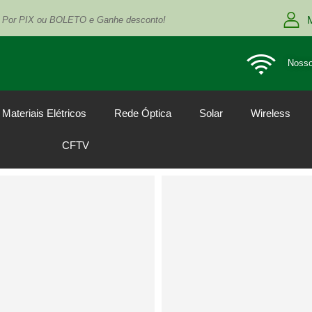
 Por PIX ou BOLETO e Ganhe desconto!
Nosso
Materiais Elétricos
Rede Óptica
Solar
Wireless
CFTV