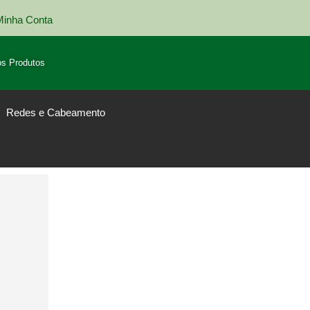
Minha Conta
Entrega em todo Brasil
s Produtos
Redes e Cabeamento