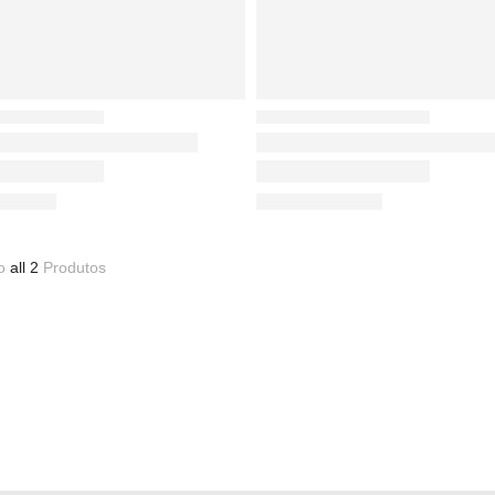
do
all 2
Produtos