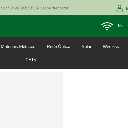
 Por PIX ou BOLETO e Ganhe desconto!
Nosso
Materiais Elétricos
Rede Óptica
Solar
Wireless
CFTV