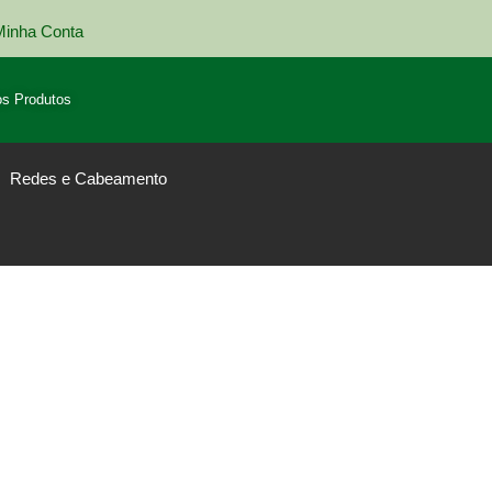
Minha Conta
Entrega em todo Brasil
s Produtos
Redes e Cabeamento