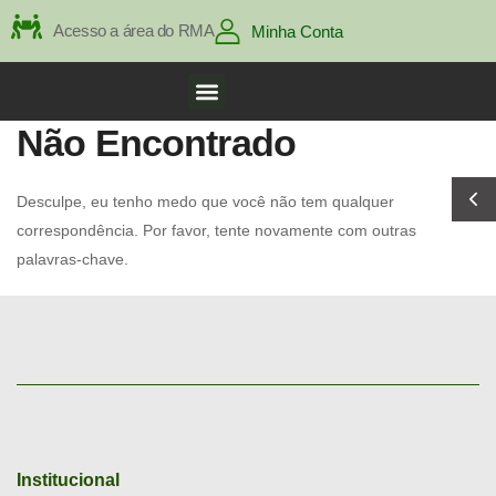
Acesso a área do RMA
Minha Conta
Não Encontrado
Desculpe, eu tenho medo que você não tem qualquer
correspondência. Por favor, tente novamente com outras
palavras-chave.
Institucional