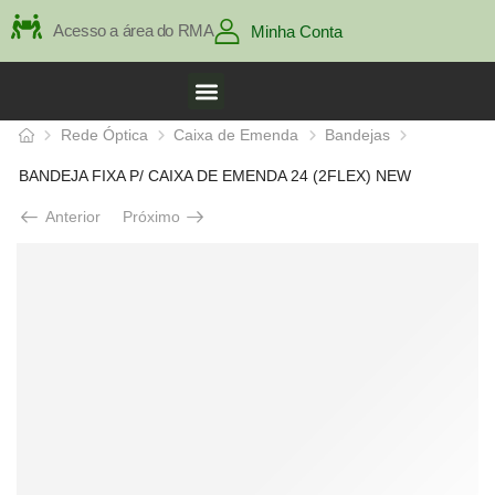
Acesso a área do RMA
Minha Conta
Rede Óptica
Caixa de Emenda
Bandejas
BANDEJA FIXA P/ CAIXA DE EMENDA 24 (2FLEX) NEW
Anterior
Próximo