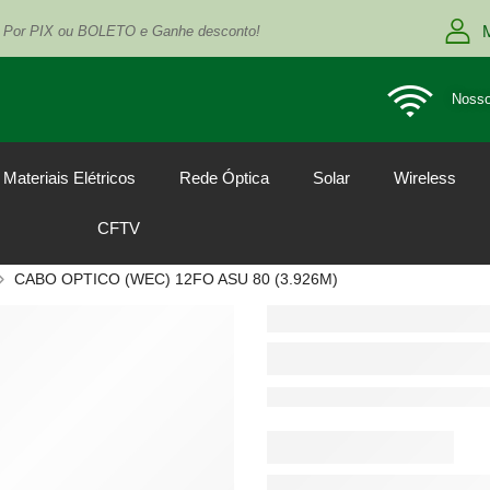
 Por PIX ou BOLETO e Ganhe desconto!
Nosso
Materiais Elétricos
Rede Óptica
Solar
Wireless
CFTV
CABO OPTICO (WEC) 12FO ASU 80 (3.926M)