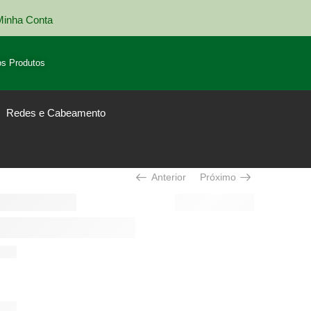
Minha Conta
Entrega em todo Brasil
s Produtos
Redes e Cabeamento
Anterior
Próximo