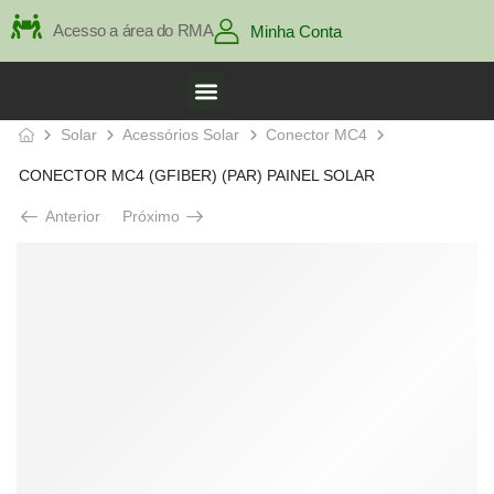
Acesso a área do RMA
Minha Conta
Solar
Acessórios Solar
Conector MC4
CONECTOR MC4 (GFIBER) (PAR) PAINEL SOLAR
Anterior
Próximo