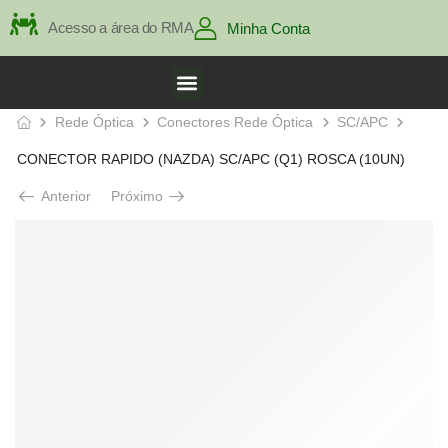
Acesso a área do RMA
Minha Conta
Rede Óptica
Conectores Rede Óptica
SC/APC
CONECTOR RAPIDO (NAZDA) SC/APC (Q1) ROSCA (10UN)
Anterior
Próximo