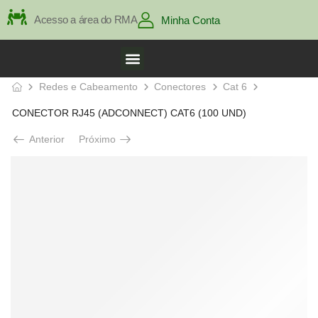
Acesso a área do RMA
Minha Conta
Redes e Cabeamento
Conectores
Cat 6
CONECTOR RJ45 (ADCONNECT) CAT6 (100 UND)
Anterior
Próximo