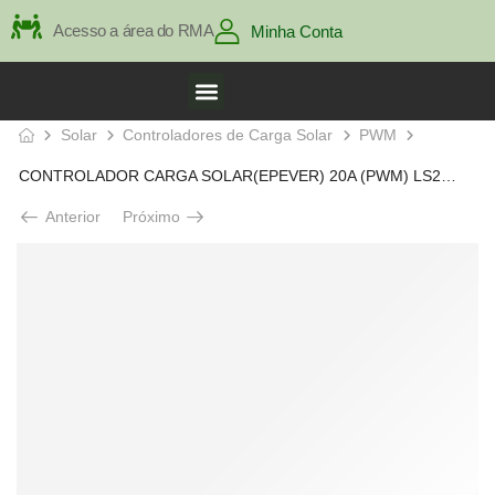
Acesso a área do RMA
Minha Conta
Solar
Controladores de Carga Solar
PWM
CONTROLADOR CARGA SOLAR(EPEVER) 20A (PWM) LS2024EU (12V/24V)
Anterior
Próximo