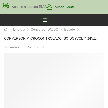
Acesso a área do RMA
Minha Conta
Energia
Conversor DC/DC
Isolado
CONVERSOR MICROCONTROLADO ISO DC (VOLT) 24V/12VDC/5A AJUST.
Anterior
Próximo