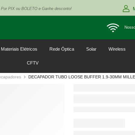
 Por PIX ou BOLETO e Ganhe desconto!
Nosso
Materiais Elétricos
Rede Óptica
Solar
Wireless
CFTV
ecapadores
DECAPADOR TUBO LOOSE BUFFER 1.9-30MM MILLE