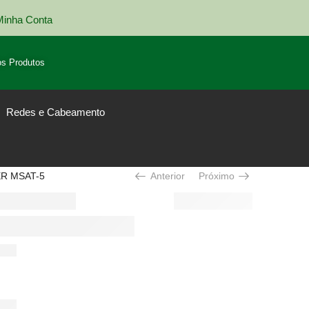
Minha Conta
Entrega em todo Brasil
s Produtos
Redes e Cabeamento
R MSAT-5
Anterior
Próximo