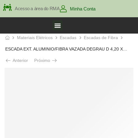
Acesso a área do RMA
Minha Conta
Materiais Elétricos
Escadas
Escadas de Fibra
ESCADA EXT. ALUMINIO/FIBRA VAZADA DEGRAU D 4,20 X 7,20 MTS
Anterior
Próximo