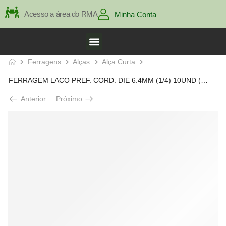
Acesso a área do RMA
Minha Conta
Ferragens
Alças
Alça Curta
FERRAGEM LACO PREF. CORD. DIE 6.4MM (1/4) 10UND (3VIAS)580MM
Anterior
Próximo