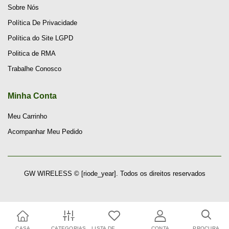
Sobre Nós
Política De Privacidade
Política do Site LGPD
Politica de RMA
Trabalhe Conosco
Minha Conta
Meu Carrinho
Acompanhar Meu Pedido
GW WIRELESS © [riode_year]. Todos os direitos reservados
CASA
CATEGORIAS
LISTA DE
CONTA
PROCURA