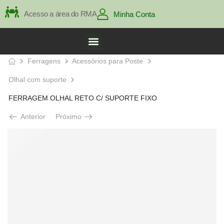
Acesso a área do RMA
Minha Conta
Ferragens
Acessórios para Poste
Olhal com suporte
FERRAGEM OLHAL RETO C/ SUPORTE FIXO
Anterior
Próximo