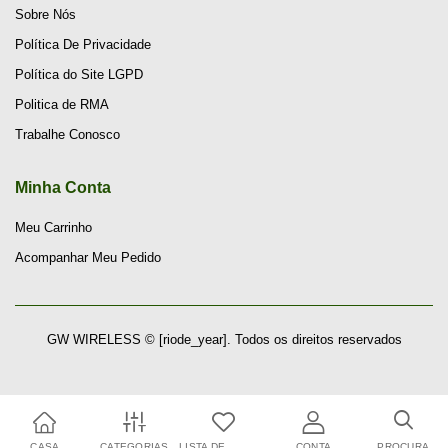
Sobre Nós
Política De Privacidade
Política do Site LGPD
Politica de RMA
Trabalhe Conosco
Minha Conta
Meu Carrinho
Acompanhar Meu Pedido
GW WIRELESS © [riode_year]. Todos os direitos reservados
CASA
CATEGORIAS
LISTA DE
CONTA
PROCURA