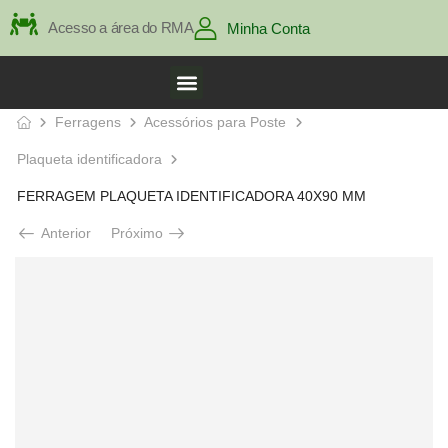
Acesso a área do RMA
Minha Conta
Ferragens
Acessórios para Poste
Plaqueta identificadora
FERRAGEM PLAQUETA IDENTIFICADORA 40X90 MM
Anterior
Próximo