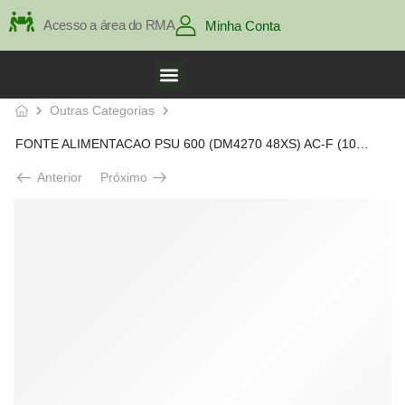
Acesso a área do RMA
Minha Conta
Outras Categorias
FONTE ALIMENTACAO PSU 600 (DM4270 48XS) AC-F (100-240VAC)
Anterior
Próximo