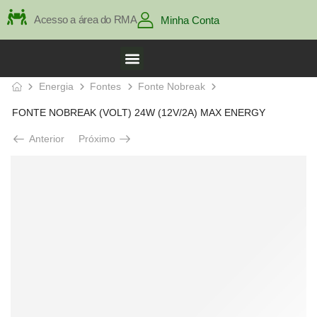
Acesso a área do RMA
Minha Conta
Energia
Fontes
Fonte Nobreak
FONTE NOBREAK (VOLT) 24W (12V/2A) MAX ENERGY
Anterior
Próximo