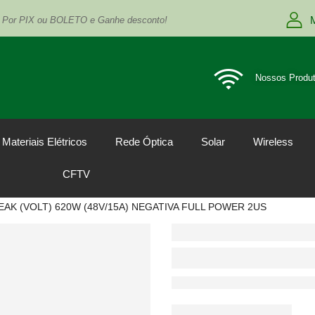
 Por PIX ou BOLETO e Ganhe desconto!
Nossos Produ
Materiais Elétricos
Rede Óptica
Solar
Wireless
CFTV
AK (VOLT) 620W (48V/15A) NEGATIVA FULL POWER 2US