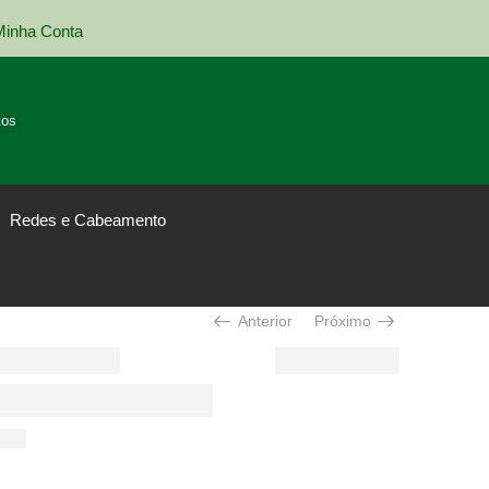
Minha Conta
Entrega em todo Brasil
tos
Redes e Cabeamento
Anterior
Próximo