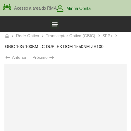
Acesso a área do RMA
Minha Conta
Rede Óptica
Transceptor Óptico (GBIC)
SFP+
GBIC 10G 100KM LC DUPLEX DOM 1550NM ZR100
Anterior
Próximo