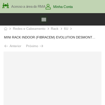
Acesso a área do RMA
Minha Conta
Redes e Cabeamento
Rack
6U
MINI RACK INDOOR (FIBRACEM) EVOLUTION DESMONTAVEL 6U 19POL
Anterior
Próximo