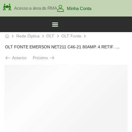
Acesso a área do RMA
Minha Conta
Rede Óptica
OLT
OLT Fonte
OLT FONTE EMERSON NET211 C46-21 80AMP. 4 RETIF. R48-1000
Anterior
Próximo