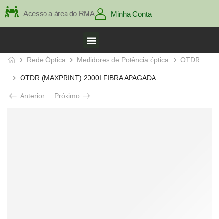
Acesso a área do RMA
Minha Conta
Rede Óptica
Medidores de Potência óptica
OTDR
OTDR (MAXPRINT) 2000I FIBRA APAGADA
Anterior
Próximo