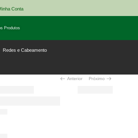
Minha Conta
Entrega em todo Brasil
s Produtos
Redes e Cabeamento
Anterior
Próximo