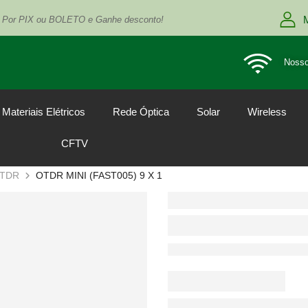
 Por PIX ou BOLETO e Ganhe desconto!
Nosso
Materiais Elétricos
Rede Óptica
Solar
Wireless
CFTV
TDR
OTDR MINI (FAST005) 9 X 1