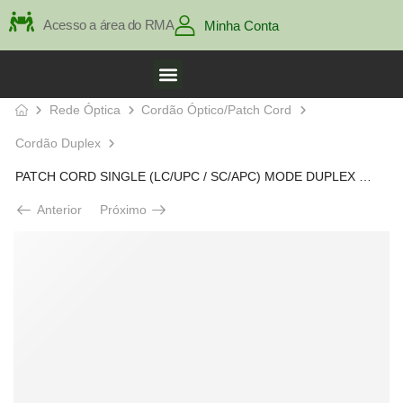
Acesso a área do RMA
Minha Conta
Rede Óptica
Cordão Óptico/Patch Cord
Cordão Duplex
PATCH CORD SINGLE (LC/UPC / SC/APC) MODE DUPLEX 3.0 MM 3 M
Anterior
Próximo