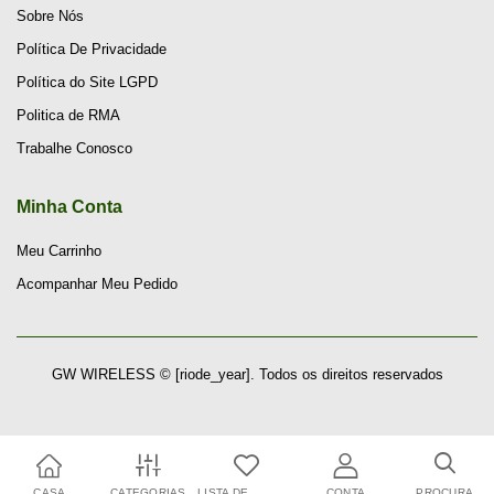
Sobre Nós
Política De Privacidade
Política do Site LGPD
Politica de RMA
Trabalhe Conosco
Minha Conta
Meu Carrinho
Acompanhar Meu Pedido
GW WIRELESS © [riode_year]. Todos os direitos reservados
CASA
CATEGORIAS
LISTA DE
CONTA
PROCURA