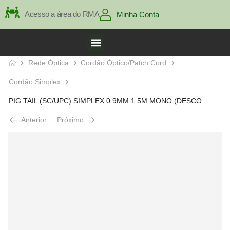
Acesso a área do RMA
Minha Conta
Rede Óptica
Cordão Óptico/Patch Cord
Cordão Simplex
PIG TAIL (SC/UPC) SIMPLEX 0.9MM 1.5M MONO (DESCONECT)
Anterior
Próximo