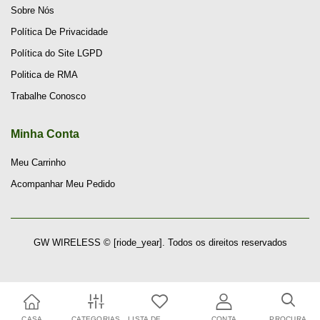
Sobre Nós
Política De Privacidade
Política do Site LGPD
Politica de RMA
Trabalhe Conosco
Minha Conta
Meu Carrinho
Acompanhar Meu Pedido
GW WIRELESS © [riode_year]. Todos os direitos reservados
CASA
CATEGORIAS
LISTA DE
CONTA
PROCURA