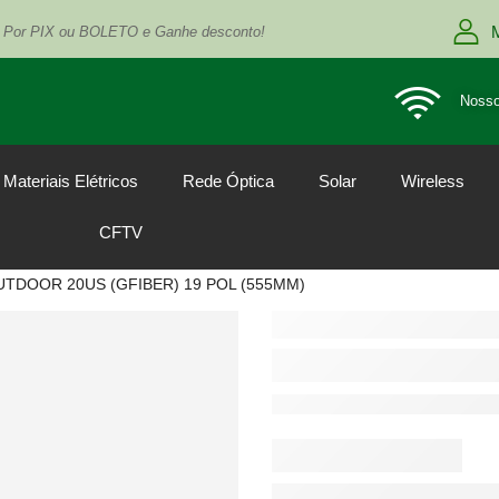
 Por PIX ou BOLETO e Ganhe desconto!
Nosso
Materiais Elétricos
Rede Óptica
Solar
Wireless
CFTV
TDOOR 20US (GFIBER) 19 POL (555MM)