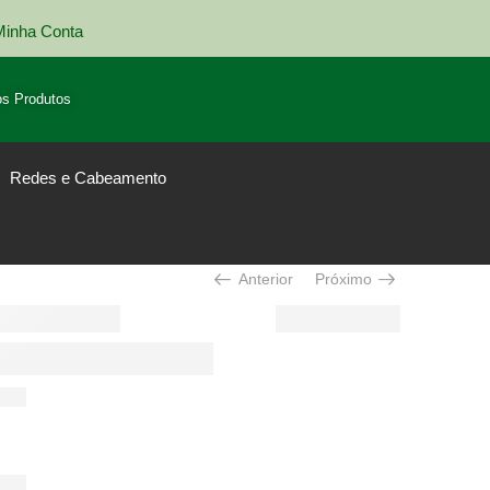
Minha Conta
Entrega em todo Brasil
s Produtos
Redes e Cabeamento
Anterior
Próximo