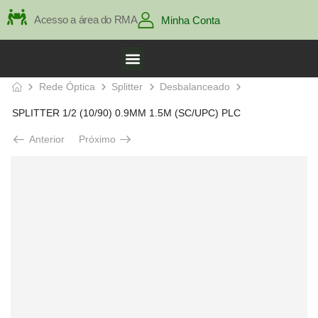
Acesso a área do RMA
Minha Conta
Rede Óptica
Splitter
Desbalanceado
SPLITTER 1/2 (10/90) 0.9MM 1.5M (SC/UPC) PLC
Anterior
Próximo