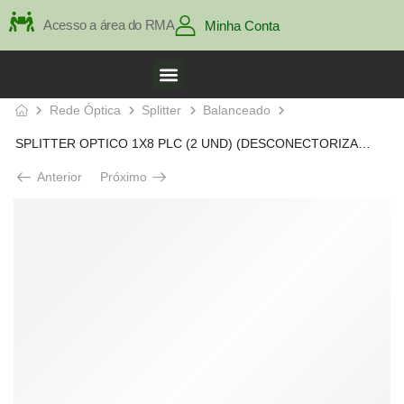
Acesso a área do RMA
Minha Conta
Rede Óptica
Splitter
Balanceado
SPLITTER OPTICO 1X8 PLC (2 UND) (DESCONECTORIZADO)
Anterior
Próximo