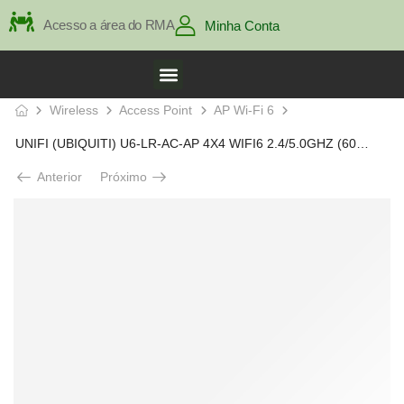
Acesso a área do RMA
Minha Conta
Wireless
Access Point
AP Wi-Fi 6
UNIFI (UBIQUITI) U6-LR-AC-AP 4X4 WIFI6 2.4/5.0GHZ (600/2400)
Anterior
Próximo