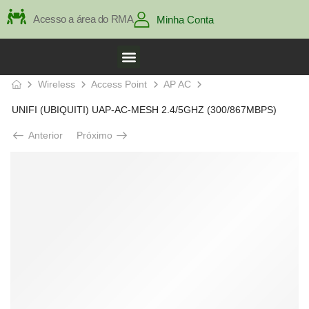
Acesso a área do RMA
Minha Conta
Wireless
Access Point
AP AC
UNIFI (UBIQUITI) UAP-AC-MESH 2.4/5GHZ (300/867MBPS)
Anterior
Próximo