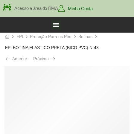
Acesso a área do RMA
Minha Conta
EPI
Proteção Para os Pés
Botinas
EPI BOTINA ELASTICO PRETA (BICO PVC) N-43
Anterior
Próximo