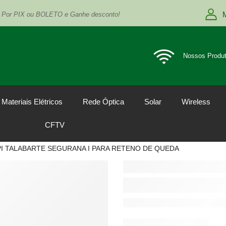
 Por PIX ou BOLETO e Ganhe desconto!
Nossos Produ
Materiais Elétricos
Rede Óptica
Solar
Wireless
CFTV
PI TALABARTE SEGURANA I PARA RETENO DE QUEDA