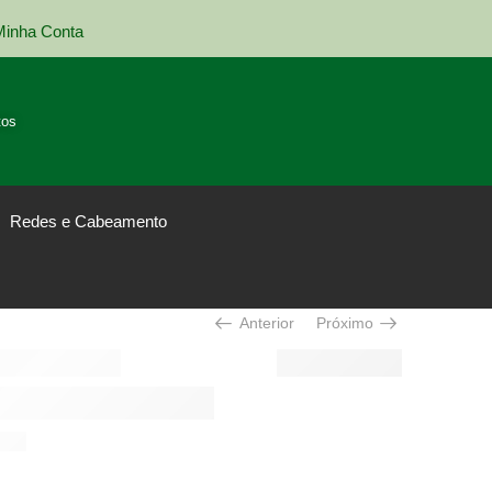
Minha Conta
Entrega em todo Brasil
tos
Redes e Cabeamento
Anterior
Próximo